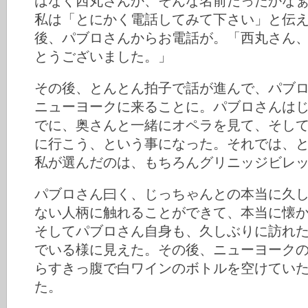
はなく西丸さんか、そんな名前だったかな
私は「とにかく電話してみて下さい」と伝
後、パブロさんからお電話が。「西丸さん
とうございました。」
その後、とんとん拍子で話が進んで、パブ
ニューヨークに来ることに。パブロさんは
でに、奥さんと一緒にオペラを見て、そし
に行こう、という事になった。それでは、
私が選んだのは、もちろんグリニッジビレ
パブロさん曰く、じっちゃんとの本当に久
ない人柄に触れることができて、本当に懐
そしてパブロさん自身も、久しぶりに訪れ
でいる様に見えた。その後、ニューヨーク
らすきっ腹で白ワインのボトルを空けてい
た。