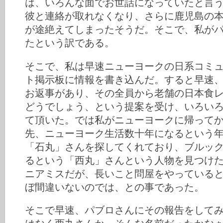
は、いろんな面でお世話になっていたと言う
彼と連絡が取れなくなり、さらに鹿児島の
が途絶えてしまったそうだ。そこで、私が
たという訳である。
そこで、私は早速ニューヨークの日系コミ
ト掲示板に情報を書き込んだ。すると早速、
お返事があり、その全員から老舗の日本食
どうでしょう、という提案を受け、いろい
て頂いた。では私がニューヨークに帰って
先、ニューヨーク生活数十年になるという
「石丸」さんを探してくれており、ブルッ
るという「西丸」さんという人物を見つけ
ニアミスだが、長いこと問屋をやっている
ぼ間違いないのでは、との事であった。
そこで早速、パブロさんにその報告をして