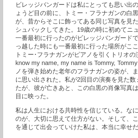
ビレッジバンガードは私にとっても思い出
ょうど目の前に、トミー・フラナガンの白
が、昔からそこに飾ってある同じ写真を見
シュバックしてきた。19歳の時に初めてニ
一番最初に行ったのがビレッジバンガード
っ越した時にも一番最初に行った場所がこ
トミー･フラナガンがピアノを引くトリオの演奏
know my name, my name is Tommy, T
ノを弾き始めた老年のフラナガンの姿が、
に思い出された。私が2回目の演奏を見た数
たが、彼が亡きあと、この白黒の肖像写真
目に映った。
私は人生における共時性を信じている。な
のが、大切に思えて仕方がない。そして、
を通じて出会っていけた私は、本当に幸せ