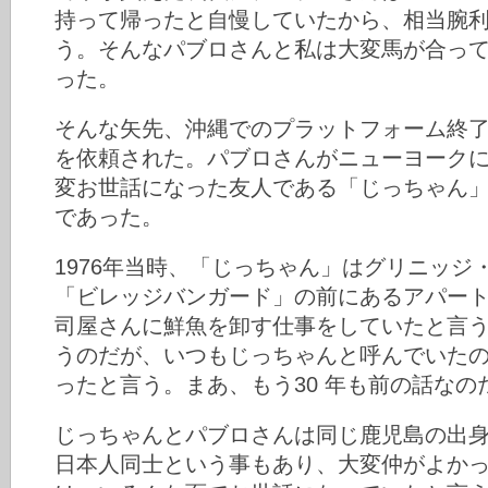
持って帰ったと自慢していたから、相当腕
う。そんなパブロさんと私は大変馬が合っ
った。
そんな矢先、沖縄でのプラットフォーム終
を依頼された。パブロさんがニューヨークに
変お世話になった友人である「じっちゃん
であった。
1976年当時、「じっちゃん」はグリニッジ
「ビレッジバンガード」の前にあるアパート
司屋さんに鮮魚を卸す仕事をしていたと言
うのだが、いつもじっちゃんと呼んでいた
ったと言う。まあ、もう30 年も前の話なの
じっちゃんとパブロさんは同じ鹿児島の出
日本人同士という事もあり、大変仲がよか