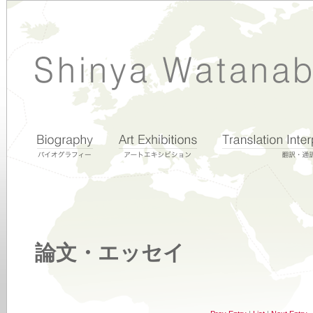
論文・エッセイ