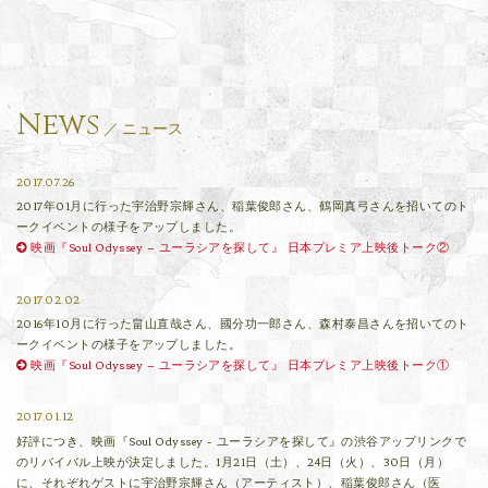
News
ニュース
2017.07.26
2017年01月に行った宇治野宗輝さん、稲葉俊郎さん、鶴岡真弓さんを招いてのト
ークイベントの様子をアップしました。
映画『Soul Odyssey – ユーラシアを探して』 日本プレミア上映後トーク②
2017.02.02
2016年10月に行った畠山直哉さん、國分功一郎さん、森村泰昌さんを招いてのト
ークイベントの様子をアップしました。
映画『Soul Odyssey – ユーラシアを探して』 日本プレミア上映後トーク①
2017.01.12
好評につき、映画『Soul Odyssey - ユーラシアを探して』の渋谷アップリンクで
のリバイバル上映が決定しました。1月21日（土）、24日（火）、30日（月）
に、それぞれゲストに宇治野宗輝さん（アーティスト）、稲葉俊郎さん（医