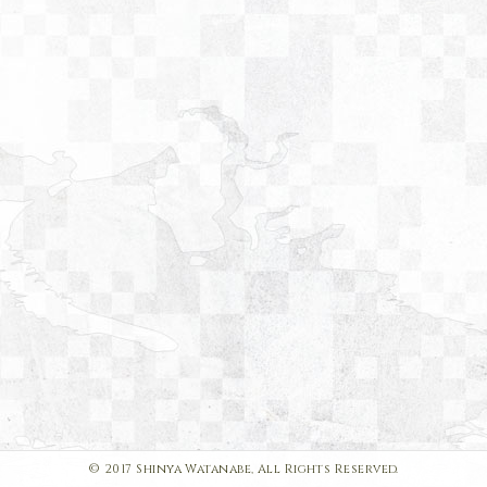
© 2017 Shinya Watanabe, All Rights Reserved.