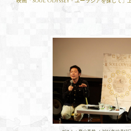
映画「Soul Odyssey - ユーラシアを探して」