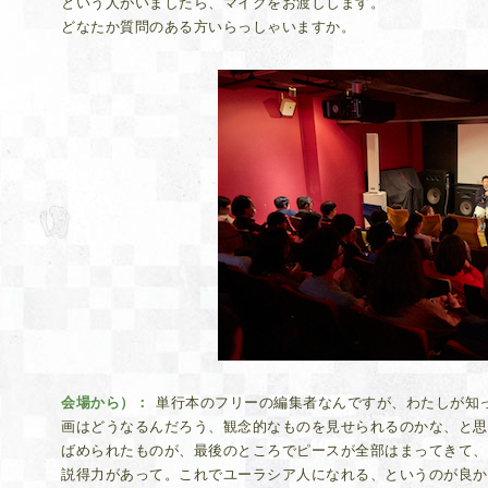
という人がいましたら、マイクをお渡しします。
どなたか質問のある方いらっしゃいますか。
会場から）
単行本のフリーの編集者なんですが、わたしが知
画はどうなるんだろう、観念的なものを見せられるのかな、と思
ばめられたものが、最後のところでピースが全部はまってきて、
説得力があって。これでユーラシア人になれる、というのが良か