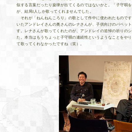
似する言葉だったり旋律が出てくるのではないかと。「子守唄を
が、結局1人しか歌ってくれませんでした。
それが「ねんねんころり」の歌として作中に使われたものです
いたアンドレイさんの奥さんのレナさんが、子供向けのパペット
す。レナさんが歌ってくれたのが、アンドレイの追悼の祈りのシ
た。本当はもうちょっと子守唄の連続性というようなことをやり
て歌ってくれなかったですね（笑）。