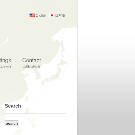
English
日本語
Search