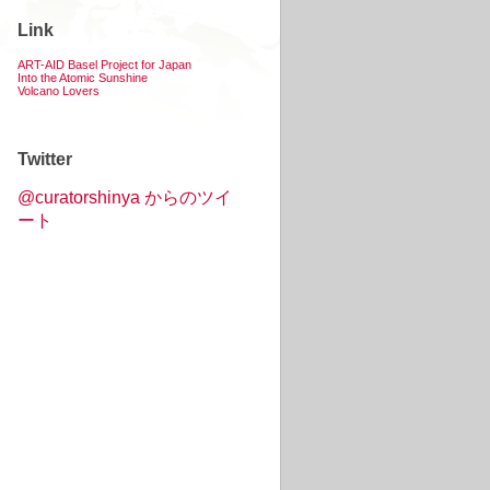
Link
ART-AID Basel Project for Japan
Into the Atomic Sunshine
Volcano Lovers
Twitter
@curatorshinya からのツイ
ート